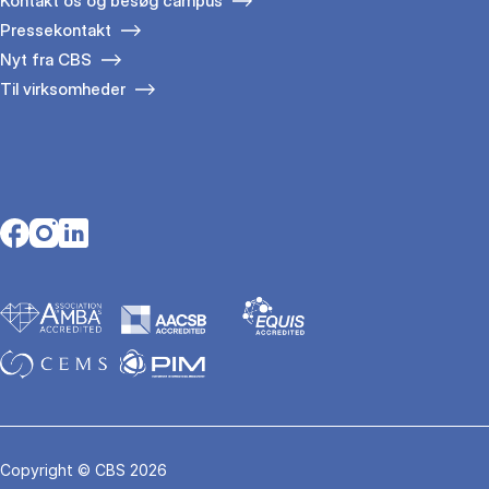
Kontakt os og besøg campus
Pressekontakt
Nyt fra CBS
Til virksomheder
Opens in a new tab
Opens in a new tab
Opens in a new tab
Copyright © CBS 2026