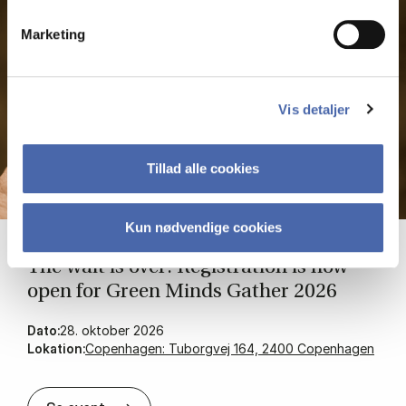
Marketing
Vis detaljer
Tillad alle cookies
Kun nødvendige cookies
The wait is over: Re­gis­tra­tion is now
open for Green Minds Gath­er 2026
Dato:
28. oktober 2026
Lokation:
Copenhagen: Tuborgvej 164, 2400 Copenhagen