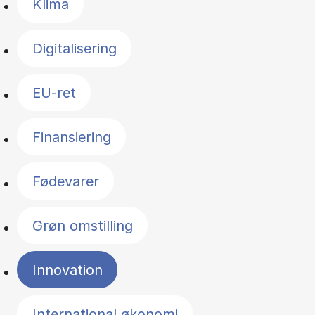
Klima
Digitalisering
EU-ret
Finansiering
Fødevarer
Grøn omstilling
Innovation
International økonomi