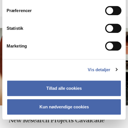
dit samtykke tilbage via knappen nederst til højre.
Præferencer
Statistik
Marketing
Vis detaljer
Tillad alle cookies
Kun nødvendige cookies
New Re­search Pro­jects Ca­valca­de