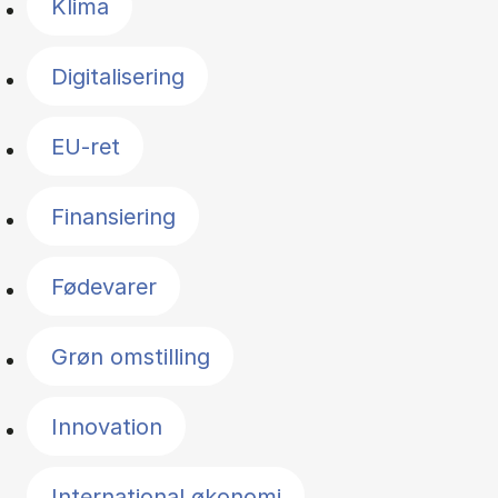
Klima
Digitalisering
EU-ret
Finansiering
Fødevarer
Grøn omstilling
Innovation
International økonomi