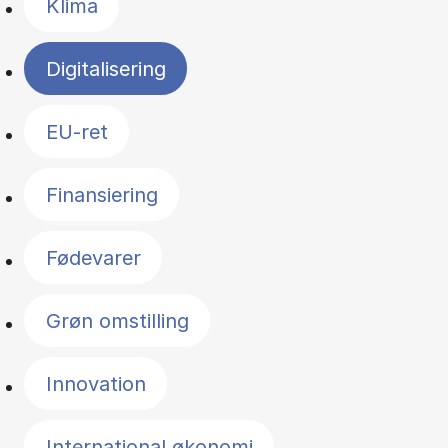
Klima
Digitalisering
EU-ret
Finansiering
Fødevarer
Grøn omstilling
Innovation
International økonomi