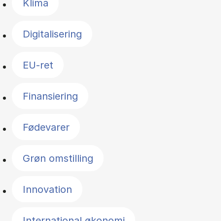
Klima
Digitalisering
EU-ret
Finansiering
Fødevarer
Grøn omstilling
Innovation
International økonomi