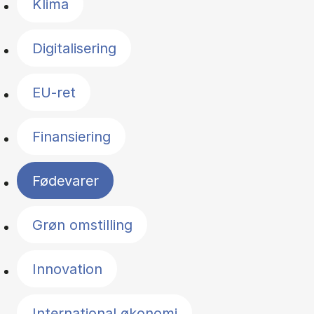
Klima
Digitalisering
EU-ret
Finansiering
Fødevarer
Grøn omstilling
Innovation
International økonomi