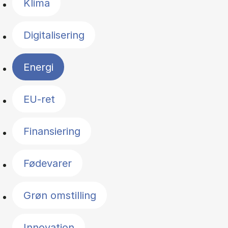
Klima
Digitalisering
Energi
EU-ret
Finansiering
Fødevarer
Grøn omstilling
Innovation