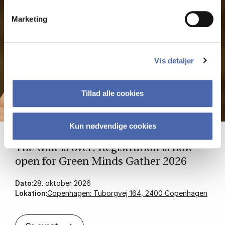
Marketing
Vis detaljer
Tillad alle cookies
Kun nødvendige cookies
The wait is over: Re­gis­tra­tion is now
open for Green Minds Gath­er 2026
Dato:
28. oktober 2026
Lokation:
Copenhagen: Tuborgvej 164, 2400 Copenhagen