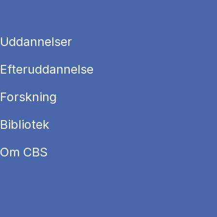
Uddannelser
Efteruddannelse
Forskning
Bibliotek
Om CBS