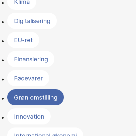
Klima
Digitalisering
EU-ret
Finansiering
Fødevarer
Grøn omstilling
Innovation
International økonomi