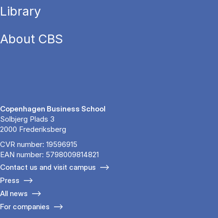
Library
About CBS
Copenhagen Business School
Solbjerg Plads 3
2000 Frederiksberg
CVR number: 19596915
EAN number: 5798009814821
Contact us and visit campus
Press
All news
For companies