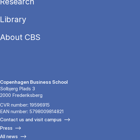
Research
Library
About CBS
Copenhagen Business School
Solbjerg Plads 3
2000 Frederiksberg
CVR number: 19596915
EAN number: 5798009814821
Contact us and visit campus
Press
All news