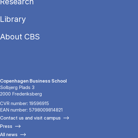
Research
Library
About CBS
Copenhagen Business School
Solbjerg Plads 3
2000 Frederiksberg
CVR number: 19596915
EAN number: 5798009814821
Contact us and visit campus
Press
All news