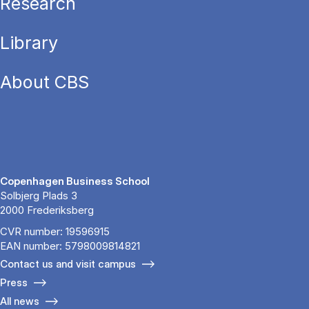
Research
Library
About CBS
Copenhagen Business School
Solbjerg Plads 3
2000 Frederiksberg
CVR number: 19596915
EAN number: 5798009814821
Contact us and visit campus
Press
All news