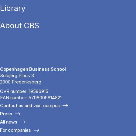
Library
About CBS
Copenhagen Business School
Solbjerg Plads 3
2000 Frederiksberg
CVR number: 19596915
EAN number: 5798009814821
Contact us and visit campus
Press
All news
For companies