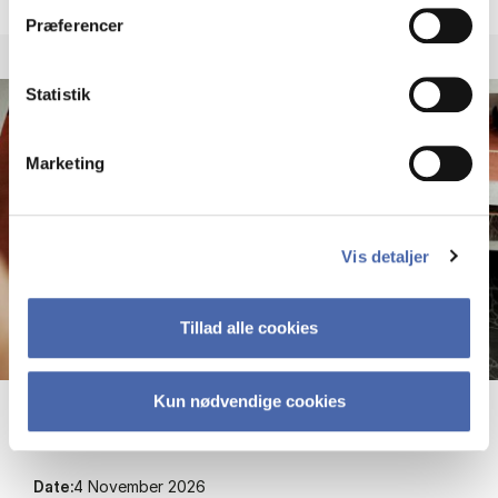
Præferencer
Statistik
Marketing
Vis detaljer
Tillad alle cookies
Kun nødvendige cookies
New Re­search Pro­jects Ca­valca­de
Date:
4 November 2026