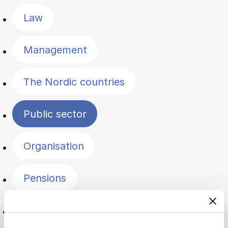
Law
Management
The Nordic countries
Public sector
Organisation
Pensions
Politics