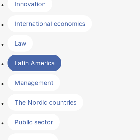
Innovation
International economics
Law
Latin America
Management
The Nordic countries
Public sector