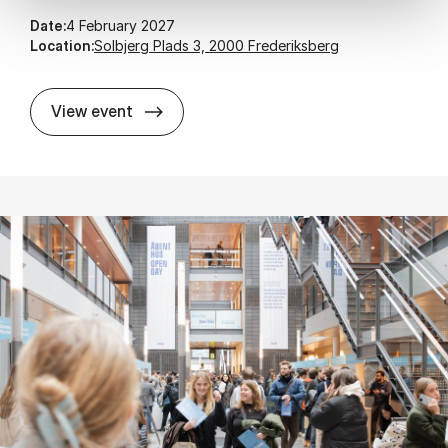
Date:
4 February 2027
Location:
Solbjerg Plads 3, 2000 Frederiksberg
Open day for mas­ter pro­grammes 20
View event