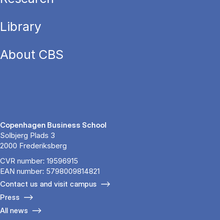
Library
About CBS
Copenhagen Business School
Solbjerg Plads 3
2000 Frederiksberg
CVR number: 19596915
EAN number: 5798009814821
Contact us and visit campus
Press
All news