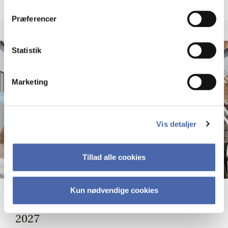
dit samtykke tilbage via knappen nederst til højre.
Præferencer
Statistik
Marketing
Vis detaljer
Tillad alle cookies
Kun nødvendige cookies
Open day for mas­ter pro­grammes
2027