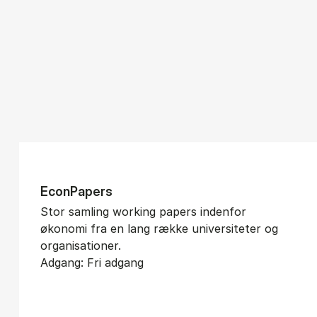
Econ­Pa­pers
Stor samling working papers indenfor
økonomi fra en lang række universiteter og
organisationer.
Adgang: Fri adgang