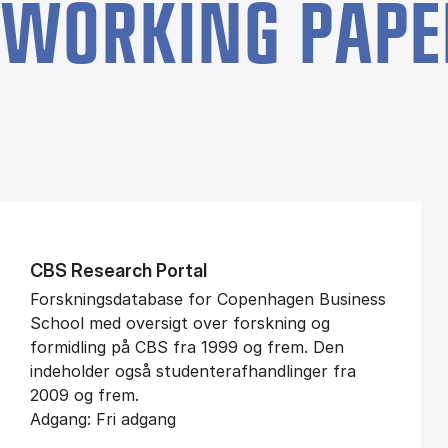
WORKING PAPE
CBS Re­search Po­r­tal
Forskningsdatabase for Copenhagen Business
School med oversigt over forskning og
formidling på CBS fra 1999 og frem. Den
indeholder også studenterafhandlinger fra
2009 og frem.
Adgang: Fri adgang