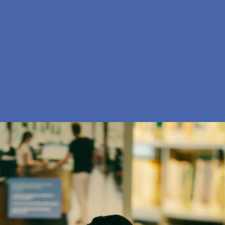
En
Søg
Menu