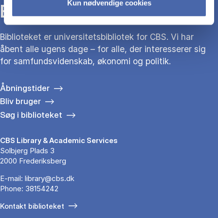
Kun nødvendige cookies
BIBLIOTEKET
Biblioteket er universitetsbibliotek for CBS. Vi har
åbent alle ugens dage – for alle, der interesserer sig
for samfundsvidenskab, økonomi og politik.
Åbningstider
Bliv bruger
Søg i biblioteket
CBS Library & Academic Services
Solbjerg Plads 3
2000 Frederiksberg
E-mail:
library@cbs.dk
Phone:
38154242
Kontakt biblioteket