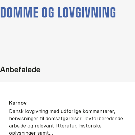
DOMME OG LOVGIVNING
Anbefalede
Kar­nov
Dansk lovgivning med udførlige kommentarer,
henvisninger til domsafgørelser, lovforberedende
arbejde og relevant litteratur, historiske
oplysninger samt…