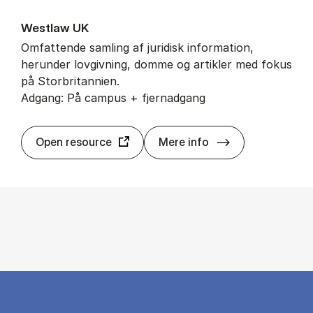
West­law UK
Omfattende samling af juridisk information,
herunder lovgivning, domme og artikler med fokus
på Storbritannien.
Adgang: På campus + fjernadgang
West­law UK
Open resource
Mere info