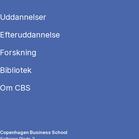
Uddannelser
Efteruddannelse
Forskning
Bibliotek
Om CBS
Copenhagen Business School
Solbjerg Plads 3