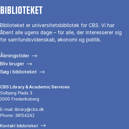
BIBLIOTEKET
Biblioteket er universitetsbibliotek for CBS. Vi har
åbent alle ugens dage – for alle, der interesserer sig
for samfundsvidenskab, økonomi og politik.
Åbningstider
Bliv bruger
Søg i biblioteket
CBS Library & Academic Services
Solbjerg Plads 3
2000 Frederiksberg
E-mail:
library@cbs.dk
Phone:
38154242
Kontakt biblioteket