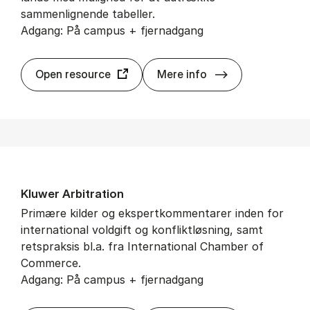
sammenlignende tabeller.
Adgang: På campus + fjernadgang
IBFD Tax Re­sear
Open resource
Mere info
Kluwer Ar­bi­tra­tion
Primære kilder og ekspertkommentarer inden for
international voldgift og konfliktløsning, samt
retspraksis bl.a. fra International Chamber of
Commerce.
Adgang: På campus + fjernadgang