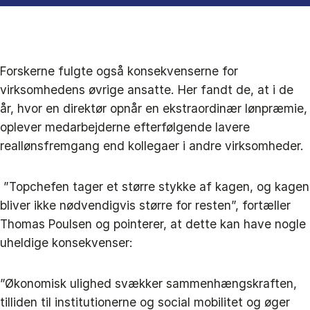
Forskerne fulgte også konsekvenserne for
virksomhedens øvrige ansatte. Her fandt de, at i de
år, hvor en direktør opnår en ekstraordinær lønpræmie,
oplever medarbejderne efterfølgende lavere
reallønsfremgang end kollegaer i andre virksomheder.
”Topchefen tager et større stykke af kagen, og kagen
bliver ikke nødvendigvis større for resten”, fortæller
Thomas Poulsen og pointerer, at dette kan have nogle
uheldige konsekvenser:
”Økonomisk ulighed svækker sammenhængskraften,
tilliden til institutionerne og social mobilitet og øger