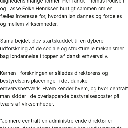
ulighedens mange former. Her fandt Thomas Poulsen
og Lasse Folke Henriksen hurtigt sammen om en
fælles interesse for, hvordan løn dannes og fordeles i
og mellem virksomheder.
Samarbejdet blev startskuddet til en dybere
udforskning af de sociale og strukturelle mekanismer
bag løndannelse i toppen af dansk erhvervsliv.
Kernen i forskningen er således direktørens og
bestyrelsens placeringer i det danske
erhvervsnetværk: Hvem kender hvem, og hvor centralt
man sidder i de overlappende bestyrelsesposter på
tværs af virksomheder.
”Jo mere centralt en administrerende direktør er