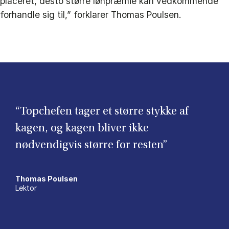
placeret, desto større lønpræmie kan vedkommende
forhandle sig til,” forklarer Thomas Poulsen.
“Topchefen tager et større stykke af
kagen, og kagen bliver ikke
nødvendigvis større for resten”
Thomas Poulsen
Lektor