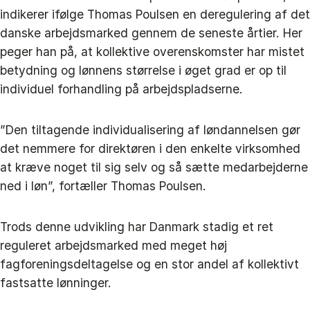
indikerer ifølge Thomas Poulsen en deregulering af det
danske arbejdsmarked gennem de seneste årtier. Her
peger han på, at kollektive overenskomster har mistet
betydning og lønnens størrelse i øget grad er op til
individuel forhandling på arbejdspladserne.
”Den tiltagende individualisering af løndannelsen gør
det nemmere for direktøren i den enkelte virksomhed
at kræve noget til sig selv og så sætte medarbejderne
ned i løn”, fortæller Thomas Poulsen.
Trods denne udvikling har Danmark stadig et ret
reguleret arbejdsmarked med meget høj
fagforeningsdeltagelse og en stor andel af kollektivt
fastsatte lønninger.