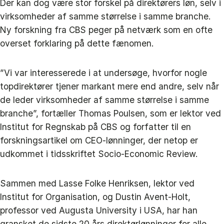
Der kan dog være stor forskel på direktørers løn, selv i
virksomheder af samme størrelse i samme branche.
Ny forskning fra CBS peger på netværk som en ofte
overset forklaring på dette fænomen.
”Vi var interesserede i at undersøge, hvorfor nogle
topdirektører tjener markant mere end andre, selv når
de leder virksomheder af samme størrelse i samme
branche”, fortæller Thomas Poulsen, som er lektor ved
Institut for Regnskab på CBS og forfatter til en
forskningsartikel om CEO-lønninger, der netop er
udkommet i tidsskriftet Socio-Economic Review.
Sammen med Lasse Folke Henriksen, lektor ved
Institut for Organisation, og Dustin Avent‑Holt,
professor ved Augusta University i USA, har han
gransket de sidste 20 års direktørlønninger for alle