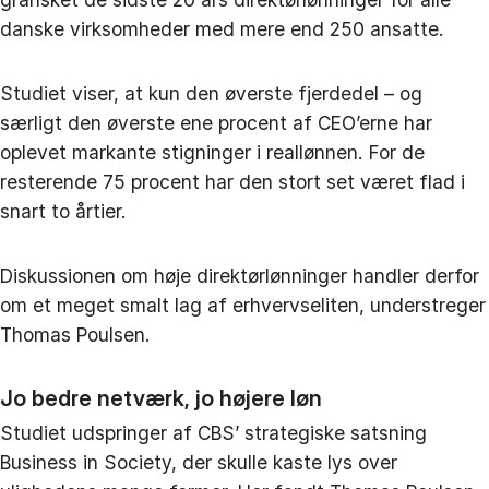
danske virksomheder med mere end 250 ansatte.
Studiet viser, at kun den øverste fjerdedel – og
særligt den øverste ene procent af CEO’erne har
oplevet markante stigninger i reallønnen. For de
resterende 75 procent har den stort set været flad i
snart to årtier.
Diskussionen om høje direktørlønninger handler derfor
om et meget smalt lag af erhvervseliten, understreger
Thomas Poulsen.
Jo bedre netværk, jo højere løn
Studiet udspringer af CBS’ strategiske satsning
Business in Society, der skulle kaste lys over