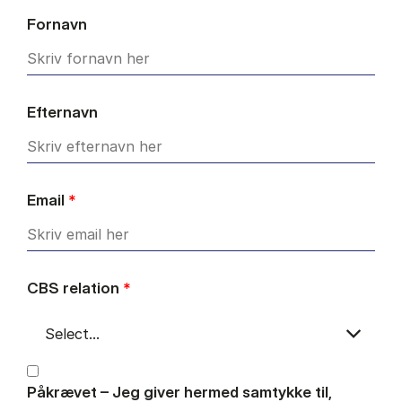
Fornavn
Efternavn
Email
*
CBS relation
*
Påkrævet – Jeg giver hermed samtykke til,